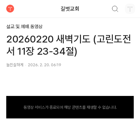
검색하기
길벗교회
티스토리
설교 및 예배 동영상
20260220 새벽기도 (고린도전
서 11장 23-34절)
늘진실하게
2026. 2. 20. 06:19
동영상 서비스가 종료되어 해당 콘텐츠를 재생할 수 없습니다.