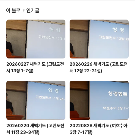
이 블로그 인기글
20260227 새벽기도 (고린도전
20260226 새벽기도 (고린도전
서 13장 1-7절)
서 12장 22-31절)
20260220 새벽기도 (고린도전
20220828 새벽기도 (여호수아
서 11장 23-34절)
3장 7-17절)