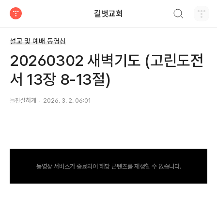
검색하기
길벗교회
티스토리
설교 및 예배 동영상
20260302 새벽기도 (고린도전
서 13장 8-13절)
늘진실하게
2026. 3. 2. 06:01
동영상 서비스가 종료되어 해당 콘텐츠를 재생할 수 없습니다.