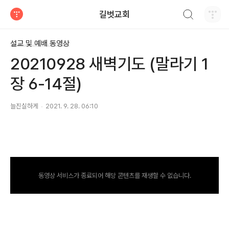
검색하기
길벗교회
티스토리
설교 및 예배 동영상
20210928 새벽기도 (말라기 1
장 6-14절)
늘진실하게
2021. 9. 28. 06:10
동영상 서비스가 종료되어 해당 콘텐츠를 재생할 수 없습니다.