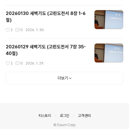
20260130 새벽기도 (고린도전서 8장 1-6
절)
작성시간
2
0
2026. 1. 30.
20260129 새벽기도 (고린도전서 7장 35-
40절)
작성시간
2
0
2026. 1. 29.
더보기
의안내
티스토리
로그인
고객센터
© Daum Corp.