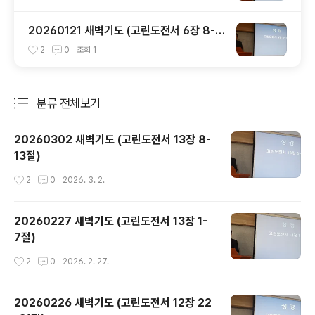
20260121 새벽기도 (고린도전서 6장 8-11
절)
2
0
조회
1
분류 전체보기
주요 글 목록
20260302 새벽기도 (고린도전서 13장 8-
13절)
작성시간
2
0
2026. 3. 2.
20260227 새벽기도 (고린도전서 13장 1-
7절)
작성시간
2
0
2026. 2. 27.
20260226 새벽기도 (고린도전서 12장 22